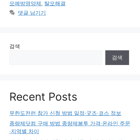
모예방영양제
,
탈모해결
댓글 남기기
검색
검색
Recent Posts
무한도전런 참가 신청 방법 일정·굿즈·코스 정보
종량제닷컴 구매 방법 종량제봉투 가격·온라인 주문
·지역별 차이