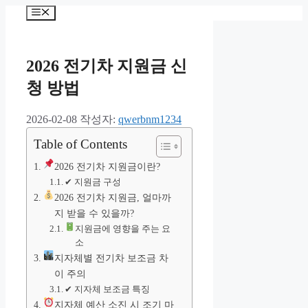
컨
메
텐
뉴
츠
로
2026 전기차 지원금 신
건
너
청 방법
뛰
기
2026-02-08
작성자:
qwerbnm1234
Table of Contents
2026 전기차 지원금이란?
✔ 지원금 구성
2026 전기차 지원금, 얼마까
지 받을 수 있을까?
지원금에 영향을 주는 요
소
지자체별 전기차 보조금 차
이 주의
✔ 지자체 보조금 특징
지자체 예산 소진 시 조기 마