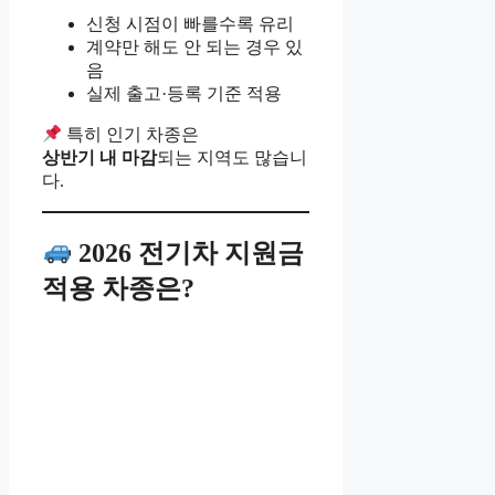
신청 시점이 빠를수록 유리
계약만 해도 안 되는 경우 있
음
실제 출고·등록 기준 적용
특히 인기 차종은
상반기 내 마감
되는 지역도 많습니
다.
2026 전기차 지원금
적용 차종은?