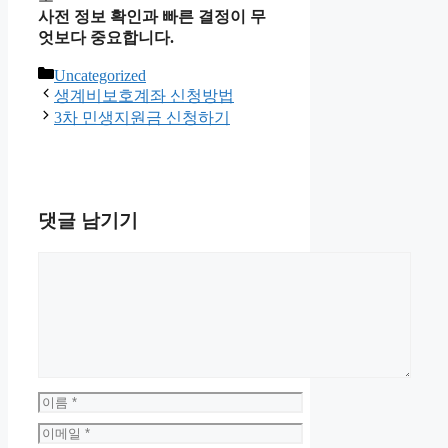
사전 정보 확인과 빠른 결정이 무
엇보다 중요합니다.
카
Uncategorized
테
생계비보호계좌 신청방법
고
3차 민생지원금 신청하기
리
댓글 남기기
댓
글
이
름
이