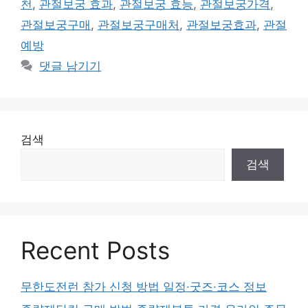
천
,
관절보궁 효과
,
관절보궁 효능
,
관절보궁가격
,
관절보궁구매
,
관절보궁구매처
,
관절보궁효과
,
관절
예방
댓글 남기기
검색
검색
Recent Posts
무한도전런 참가 신청 방법 일정·굿즈·코스 정보