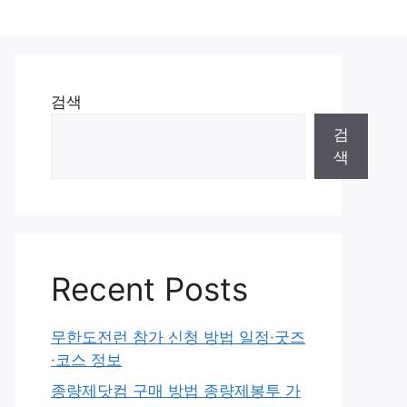
검색
검
색
Recent Posts
무한도전런 참가 신청 방법 일정·굿즈
·코스 정보
종량제닷컴 구매 방법 종량제봉투 가