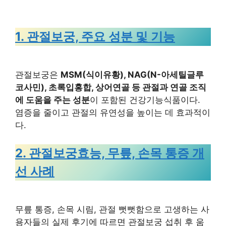
1. 관절보궁, 주요 성분 및 기능
관절보궁은
MSM(식이유황), NAG(N-아세틸글루
코사민), 초록입홍합, 상어연골 등 관절과 연골 조직
에 도움을 주는 성분
이 포함된 건강기능식품이다.
염증을 줄이고 관절의 유연성을 높이는 데 효과적이
다.
2. 관절보궁효능, 무릎, 손목 통증 개
선 사례
무릎 통증, 손목 시림, 관절 뻣뻣함으로 고생하는 사
용자들의 실제 후기에 따르면 관절보궁 섭취 후 움