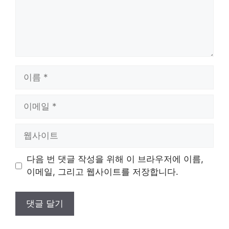
이
름
이
메
일
웹
사
이
다음 번 댓글 작성을 위해 이 브라우저에 이름,
트
이메일, 그리고 웹사이트를 저장합니다.