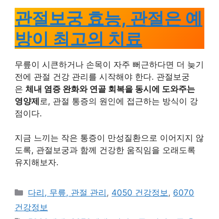
관절보궁 효능, 관절은 예
방이 최고의 치료
무릎이 시큰하거나 손목이 자주 뻐근하다면 더 늦기
전에 관절 건강 관리를 시작해야 한다. 관절보궁
은
체내 염증 완화와 연골 회복을 동시에 도와주는
영양제
로, 관절 통증의 원인에 접근하는 방식이 강
점이다.
지금 느끼는 작은 통증이 만성질환으로 이어지지 않
도록, 관절보궁과 함께 건강한 움직임을 오래도록
유지해보자.
카
다리, 무릎, 관절 관리
,
4050 건강정보
,
6070
테
건강정보
고