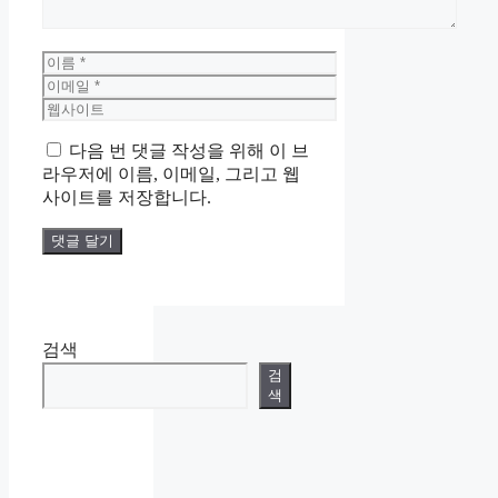
이
름
이
메
웹
일
사
다음 번 댓글 작성을 위해 이 브
이
라우저에 이름, 이메일, 그리고 웹
트
사이트를 저장합니다.
검색
검
색