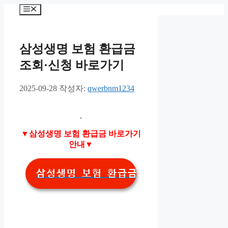
컨
메
텐
뉴
츠
로
삼성생명 보험 환급금
건
너
조회·신청 바로가기
뛰
기
2025-09-28
작성자:
qwerbnm1234
.
▼삼성생명 보험 환급금 바로가기
안내▼
삼성생명 보험 환급금 바로가기