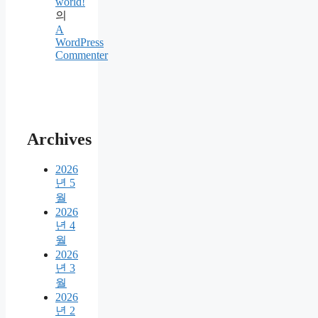
world!
의
A
WordPress
Commenter
Archives
2026
년 5
월
2026
년 4
월
2026
년 3
월
2026
년 2