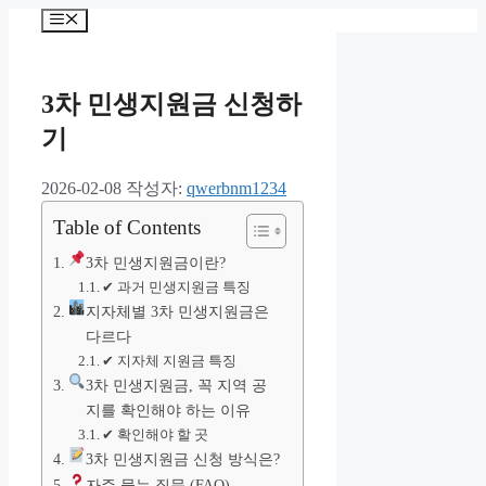
컨
메
텐
뉴
츠
로
3차 민생지원금 신청하
건
너
기
뛰
기
2026-02-08
작성자:
qwerbnm1234
Table of Contents
3차 민생지원금이란?
✔ 과거 민생지원금 특징
지자체별 3차 민생지원금은
다르다
✔ 지자체 지원금 특징
3차 민생지원금, 꼭 지역 공
지를 확인해야 하는 이유
✔ 확인해야 할 곳
3차 민생지원금 신청 방식은?
자주 묻는 질문 (FAQ)