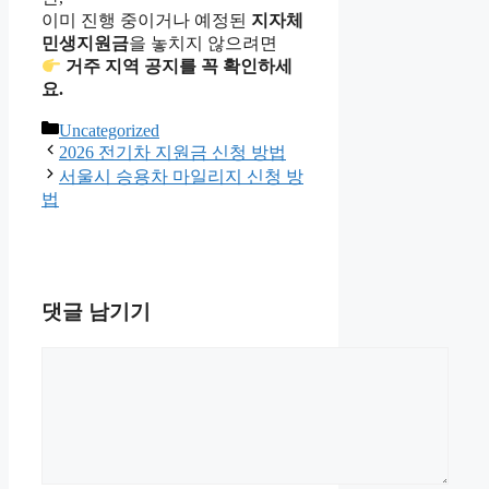
이미 진행 중이거나 예정된
지자체
민생지원금
을 놓치지 않으려면
거주 지역 공지를 꼭 확인하세
요.
카
Uncategorized
테
2026 전기차 지원금 신청 방법
고
서울시 승용차 마일리지 신청 방
리
법
댓글 남기기
댓
글