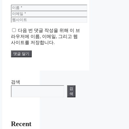
이
름
이
메
웹
일
사
다음 번 댓글 작성을 위해 이 브
이
라우저에 이름, 이메일, 그리고 웹
트
사이트를 저장합니다.
검색
검
색
Recent